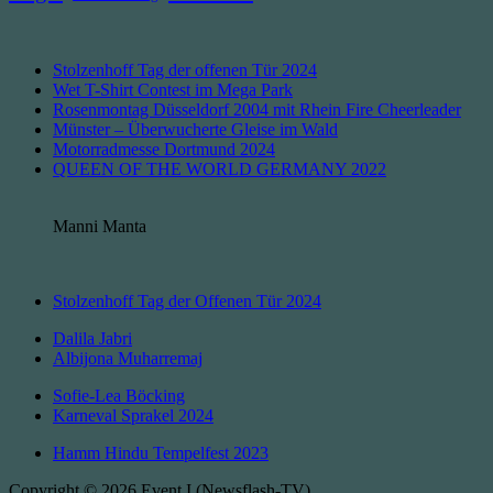
Stolzenhoff Tag der offenen Tür 2024
Wet T-Shirt Contest im Mega Park
Rosenmontag Düsseldorf 2004 mit Rhein Fire Cheerleader
Münster – Überwucherte Gleise im Wald
Motorradmesse Dortmund 2024
QUEEN OF THE WORLD GERMANY 2022
Manni Manta
Stolzenhoff Tag der Offenen Tür 2024
Dalila Jabri
Albijona Muharremaj
Sofie-Lea Böcking
Karneval Sprakel 2024
Hamm Hindu Tempelfest 2023
Copyright © 2026 Event I (Newsflash-TV)