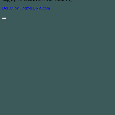
Design by ThemesDNA.com
Scroll
to
Top