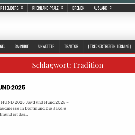
ÜRTTEMBERG
RHEINLAND-PFALZ
BREMEN
AUSLAND
GEL
BAHNHOF
UNWETTER
TRAKTOR
| TRECKERTREFFEN TERMINE |
Schlagwort:
Tradition
UND 2025
 HUND 2025 Jagd und Hund 2025 –
agdmesse in Dortmund Die Jagd &
tmund ist das…