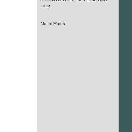
QUEEN OF THE WORLD GERMANY
2022
Manni Manta