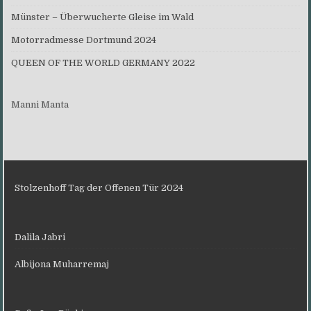
Münster – Überwucherte Gleise im Wald
Motorradmesse Dortmund 2024
QUEEN OF THE WORLD GERMANY 2022
Manni Manta
Stolzenhoff Tag der Offenen Tür 2024
Dalila Jabri
Albijona Muharremaj