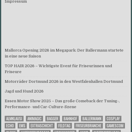
Impressum
Mallorca Opening 2026 im Megapark: Der Ballermann startete
in eine neue Saison
TOP HAIR 2026 – Wichtigste Event für Friseurinnen und
Friseure
Motorräder Dortmund 2026 in den Westfalenhallen Dortmund
Jagd und Hund 2026
Essen Motor Show 2025 – Das große Comeback der Tuning-,
Performance- und Car-Culture-Szene
ALMKLAUSI
ANIMAGIC
BAGGER
BAHNHOF
BALLERMANN
COSPLAY
ECHO
EMS
EXTRASCHICHT
FELDTAG
FRISEURBRANCHE
GAMESCOM