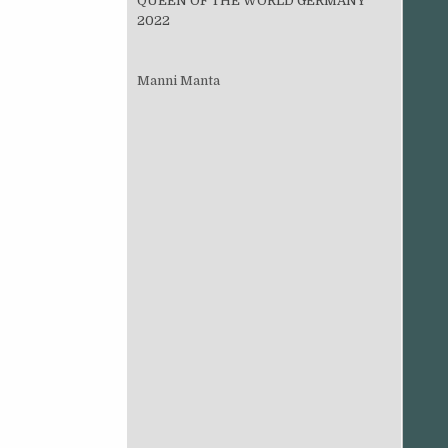
QUEEN OF THE WORLD GERMANY
2022
Manni Manta