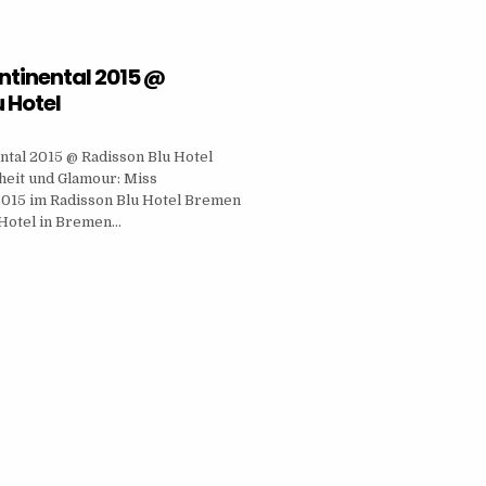
ET
EN
ntinental 2015 @
 Hotel
ntal 2015 @ Radisson Blu Hotel
heit und Glamour: Miss
2015 im Radisson Blu Hotel Bremen
 Hotel in Bremen…
CONTINENTAL
SON