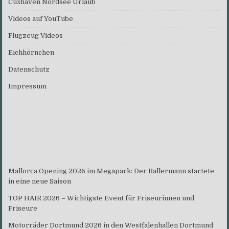
Cuxhaven Nordsee Urlaub
Videos auf YouTube
Flugzeug Videos
Eichhörnchen
Datenschutz
Impressum
Mallorca Opening 2026 im Megapark: Der Ballermann startete
in eine neue Saison
TOP HAIR 2026 – Wichtigste Event für Friseurinnen und
Friseure
Motorräder Dortmund 2026 in den Westfalenhallen Dortmund