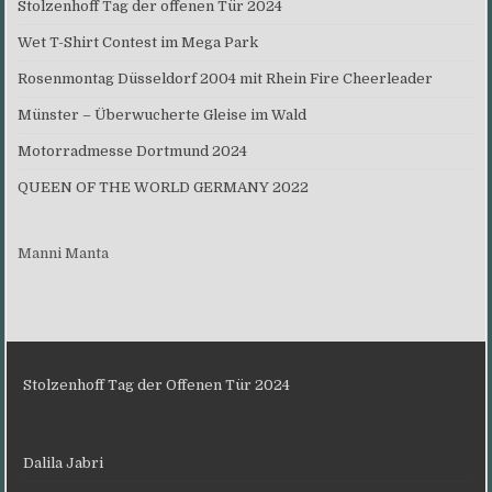
Stolzenhoff Tag der offenen Tür 2024
Wet T-Shirt Contest im Mega Park
Rosenmontag Düsseldorf 2004 mit Rhein Fire Cheerleader
Münster – Überwucherte Gleise im Wald
Motorradmesse Dortmund 2024
QUEEN OF THE WORLD GERMANY 2022
Manni Manta
Stolzenhoff Tag der Offenen Tür 2024
Dalila Jabri