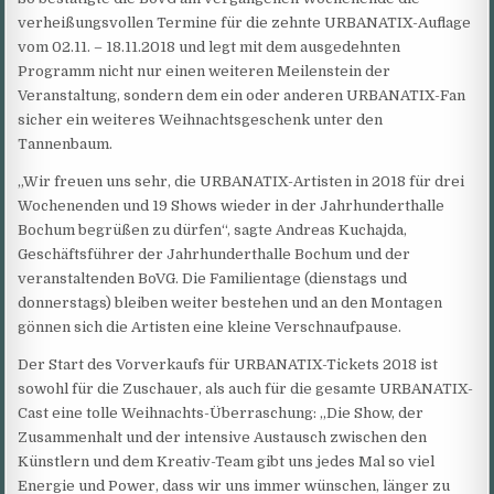
verheißungsvollen Termine für die zehnte URBANATIX-Auflage
vom 02.11. – 18.11.2018 und legt mit dem ausgedehnten
Programm nicht nur einen weiteren Meilenstein der
Veranstaltung, sondern dem ein oder anderen URBANATIX-Fan
sicher ein weiteres Weihnachtsgeschenk unter den
Tannenbaum.
„Wir freuen uns sehr, die URBANATIX-Artisten in 2018 für drei
Wochenenden und 19 Shows wieder in der Jahrhunderthalle
Bochum begrüßen zu dürfen“, sagte Andreas Kuchajda,
Geschäftsführer der Jahrhunderthalle Bochum und der
veranstaltenden BoVG. Die Familientage (dienstags und
donnerstags) bleiben weiter bestehen und an den Montagen
gönnen sich die Artisten eine kleine Verschnaufpause.
Der Start des Vorverkaufs für URBANATIX-Tickets 2018 ist
sowohl für die Zuschauer, als auch für die gesamte URBANATIX-
Cast eine tolle Weihnachts-Überraschung: „Die Show, der
Zusammenhalt und der intensive Austausch zwischen den
Künstlern und dem Kreativ-Team gibt uns jedes Mal so viel
Energie und Power, dass wir uns immer wünschen, länger zu