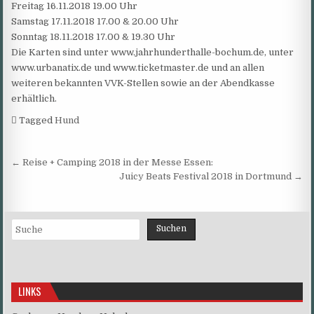
Freitag 16.11.2018 19.00 Uhr
Samstag 17.11.2018 17.00 & 20.00 Uhr
Sonntag 18.11.2018 17.00 & 19.30 Uhr
Die Karten sind unter www.jahrhunderthalle-bochum.de, unter
www.urbanatix.de und www.ticketmaster.de und an allen
weiteren bekannten VVK-Stellen sowie an der Abendkasse
erhältlich.
Tagged
Hund
Beitragsnavigation
← Reise + Camping 2018 in der Messe Essen:
Juicy Beats Festival 2018 in Dortmund →
Suchen
Suchen
LINKS