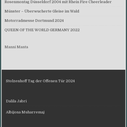
Rosenmontag Düsseldorf 2004 mit Rhein Fire Cheerleader
Münster – Überwucherte Gleise im Wald
Motorradmesse Dortmund 2024
QUEEN OF THE WORLD GERMANY 2022
Manni Manta
Stolzenhoff Tag der Offenen Tür 2024
Dalila Jabri
Albijona Muharremaj