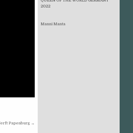
QUEEN OF THE WORLD GERMANY
2022
Manni Manta
erft Papenburg →