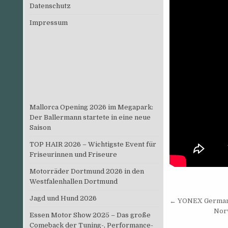
Datenschutz
Impressum
Mallorca Opening 2026 im Megapark:
Der Ballermann startete in eine neue
Saison
TOP HAIR 2026 – Wichtigste Event für
Friseurinnen und Friseure
Motorräder Dortmund 2026 in den
Westfalenhallen Dortmund
Beitrags
Jagd und Hund 2026
← YONEX German O
Nor
Essen Motor Show 2025 – Das große
Comeback der Tuning-, Performance-