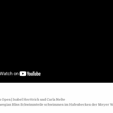
navigation
pen | Isabel Herttrich und Carla Nelte
wegian Bliss Schwimmteile schwimmen im Hafenbecken der Meyer W