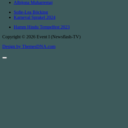
Albijona Muharremaj
Sofie-Lea Böcking
Karneval Sprakel 2024
Hamm Hindu Tempelfest 2023
Copyright © 2026 Event I (Newsflash-TV)
Design by ThemesDNA.com
Scroll
to
Top