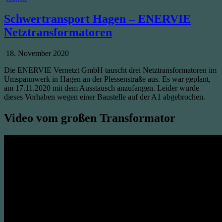
in
Schwertransport Hagen – ENERVIE
Netztransformatoren
Published
18. November 2020
Date:
Die ENERVIE Vernetzt GmbH tauscht drei Netztransformatoren im
Umspannwerk in Hagen an der Plessenstraße aus. Es war geplant,
am 17.11.2020 mit dem Ausstausch anzufangen. Leider wurde
dieses Vorhaben wegen einer Baustelle auf der A1 abgebrochen.
Video vom großen Transformator