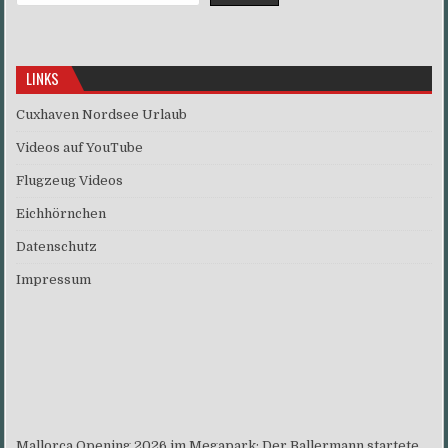
LINKS
Cuxhaven Nordsee Urlaub
Videos auf YouTube
Flugzeug Videos
Eichhörnchen
Datenschutz
Impressum
Mallorca Opening 2026 im Megapark: Der Ballermann startete