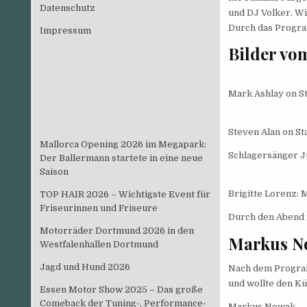
Datenschutz
und DJ Volker. Wi
Durch das Progra
Impressum
Bilder vo
Mark Ashlay on St
Steven Alan on St
Mallorca Opening 2026 im Megapark:
Schlagersänger 
Der Ballermann startete in eine neue
Saison
Brigitte Lorenz: 
TOP HAIR 2026 – Wichtigste Event für
Friseurinnen und Friseure
Durch den Abend 
Motorräder Dortmund 2026 in den
Markus No
Westfalenhallen Dortmund
Jagd und Hund 2026
Nach dem Program
und wollte den Kü
Essen Motor Show 2025 – Das große
Comeback der Tuning-, Performance-
Markus Nowak