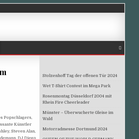
um
Stolzenhoff Tag der offenen Tür 2024
Wet T-Shirt Contest im Mega Park
Rosenmontag Düsseldorf 2004 mit
Rhein Fire Cheerleader
Münster – Überwucherte Gleise im
s Popschlagers,
Wald
essante Künstler
Motorradmesse Dortmund 2024
ley, Steven Alan,
iedemann, DJ Diego