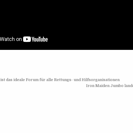
navigation
st das ideale Forum für alle Rettungs- und Hilfsorganisationen
Iron Maiden Jumbo lande