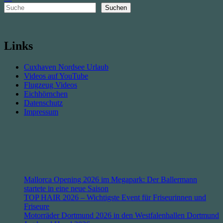
Suchen
Suchen
Links
Cuxhaven Nordsee Urlaub
Videos auf YouTube
Flugzeug Videos
Eichhörnchen
Datenschutz
Impressum
Mallorca Opening 2026 im Megapark: Der Ballermann
startete in eine neue Saison
TOP HAIR 2026 – Wichtigste Event für Friseurinnen und
Friseure
Motorräder Dortmund 2026 in den Westfalenhallen Dortmund