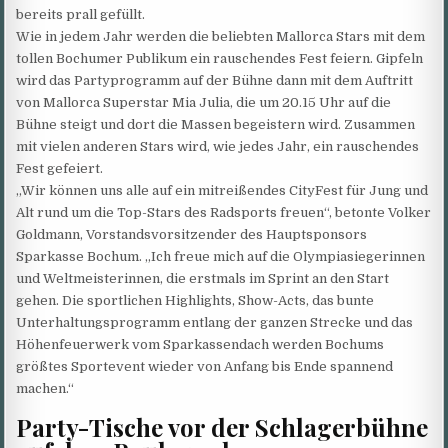
bereits prall gefüllt.
Wie in jedem Jahr werden die beliebten Mallorca Stars mit dem
tollen Bochumer Publikum ein rauschendes Fest feiern. Gipfeln
wird das Partyprogramm auf der Bühne dann mit dem Auftritt
von Mallorca Superstar Mia Julia, die um 20.15 Uhr auf die
Bühne steigt und dort die Massen begeistern wird. Zusammen
mit vielen anderen Stars wird, wie jedes Jahr, ein rauschendes
Fest gefeiert.
„Wir können uns alle auf ein mitreißendes CityFest für Jung und
Alt rund um die Top-Stars des Radsports freuen“, betonte Volker
Goldmann, Vorstandsvorsitzender des Hauptsponsors
Sparkasse Bochum. „Ich freue mich auf die Olympiasiegerinnen
und Weltmeisterinnen, die erstmals im Sprint an den Start
gehen. Die sportlichen Highlights, Show-Acts, das bunte
Unterhaltungsprogramm entlang der ganzen Strecke und das
Höhenfeuerwerk vom Sparkassendach werden Bochums
größtes Sportevent wieder von Anfang bis Ende spannend
machen.“
Party-Tische vor der Schlagerbühne