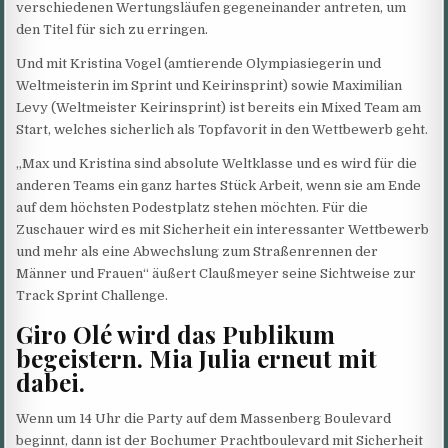
verschiedenen Wertungsläufen gegeneinander antreten, um
den Titel für sich zu erringen.
Und mit Kristina Vogel (amtierende Olympiasiegerin und
Weltmeisterin im Sprint und Keirinsprint) sowie Maximilian
Levy (Weltmeister Keirinsprint) ist bereits ein Mixed Team am
Start, welches sicherlich als Topfavorit in den Wettbewerb geht.
„Max und Kristina sind absolute Weltklasse und es wird für die
anderen Teams ein ganz hartes Stück Arbeit, wenn sie am Ende
auf dem höchsten Podestplatz stehen möchten. Für die
Zuschauer wird es mit Sicherheit ein interessanter Wettbewerb
und mehr als eine Abwechslung zum Straßenrennen der
Männer und Frauen“ äußert Claußmeyer seine Sichtweise zur
Track Sprint Challenge.
Giro Olé wird das Publikum
begeistern. Mia Julia erneut mit
dabei.
Wenn um 14 Uhr die Party auf dem Massenberg Boulevard
beginnt, dann ist der Bochumer Prachtboulevard mit Sicherheit