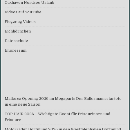
Cuxhaven Nordsee Urlaub
Videos auf YouTube
Flugzeug Videos
Eichhörnchen
Datenschutz
Impressum
Mallorca Opening 2026 im Megapark: Der Ballermann startete
in eine neue Saison
TOP HAIR 2026 – Wichtigste Event für Friseurinnen und
Friseure
Motorräder Dortmund 2026 in den Westfalenhallen Dortmund