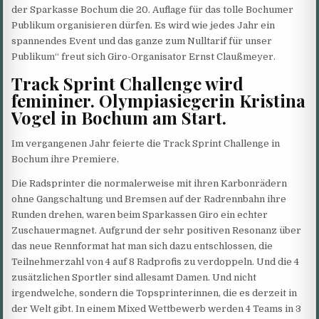
der Sparkasse Bochum die 20. Auflage für das tolle Bochumer
Publikum organisieren dürfen. Es wird wie jedes Jahr ein
spannendes Event und das ganze zum Nulltarif für unser
Publikum“ freut sich Giro-Organisator Ernst Claußmeyer.
Track Sprint Challenge wird
femininer. Olympiasiegerin Kristina
Vogel in Bochum am Start.
Im vergangenen Jahr feierte die Track Sprint Challenge in
Bochum ihre Premiere.
Die Radsprinter die normalerweise mit ihren Karbonrädern
ohne Gangschaltung und Bremsen auf der Radrennbahn ihre
Runden drehen, waren beim Sparkassen Giro ein echter
Zuschauermagnet. Aufgrund der sehr positiven Resonanz über
das neue Rennformat hat man sich dazu entschlossen, die
Teilnehmerzahl von 4 auf 8 Radprofis zu verdoppeln. Und die 4
zusätzlichen Sportler sind allesamt Damen. Und nicht
irgendwelche, sondern die Topsprinterinnen, die es derzeit in
der Welt gibt. In einem Mixed Wettbewerb werden 4 Teams in 3