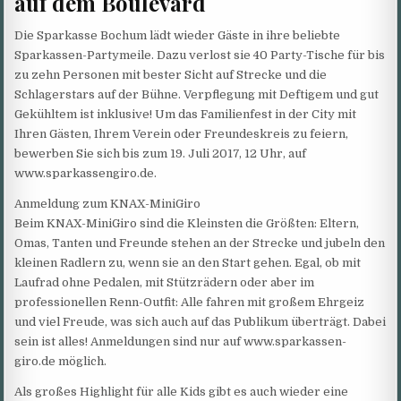
auf dem Boulevard
Die Sparkasse Bochum lädt wieder Gäste in ihre beliebte
Sparkassen-Partymeile. Dazu verlost sie 40 Party-Tische für bis
zu zehn Personen mit bester Sicht auf Strecke und die
Schlagerstars auf der Bühne. Verpflegung mit Deftigem und gut
Gekühltem ist inklusive! Um das Familienfest in der City mit
Ihren Gästen, Ihrem Verein oder Freundeskreis zu feiern,
bewerben Sie sich bis zum 19. Juli 2017, 12 Uhr, auf
www.sparkassengiro.de.
Anmeldung zum KNAX-MiniGiro
Beim KNAX-MiniGiro sind die Kleinsten die Größten: Eltern,
Omas, Tanten und Freunde stehen an der Strecke und jubeln den
kleinen Radlern zu, wenn sie an den Start gehen. Egal, ob mit
Laufrad ohne Pedalen, mit Stützrädern oder aber im
professionellen Renn-Outfit: Alle fahren mit großem Ehrgeiz
und viel Freude, was sich auch auf das Publikum überträgt. Dabei
sein ist alles! Anmeldungen sind nur auf www.sparkassen-
giro.de möglich.
Als großes Highlight für alle Kids gibt es auch wieder eine