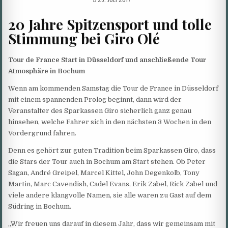
DATE:
20 Jahre Spitzensport und tolle
Stimmung bei Giro Olé
Tour de France Start in Düsseldorf und anschließende Tour
Atmosphäre in Bochum
Wenn am kommenden Samstag die Tour de France in Düsseldorf
mit einem spannenden Prolog beginnt, dann wird der
Veranstalter des Sparkassen Giro sicherlich ganz genau
hinsehen, welche Fahrer sich in den nächsten 3 Wochen in den
Vordergrund fahren.
Denn es gehört zur guten Tradition beim Sparkassen Giro, dass
die Stars der Tour auch in Bochum am Start stehen. Ob Peter
Sagan, André Greipel, Marcel Kittel, John Degenkolb, Tony
Martin, Marc Cavendish, Cadel Evans, Erik Zabel, Rick Zabel und
viele andere klangvolle Namen, sie alle waren zu Gast auf dem
Südring in Bochum.
„Wir freuen uns darauf in diesem Jahr, dass wir gemeinsam mit