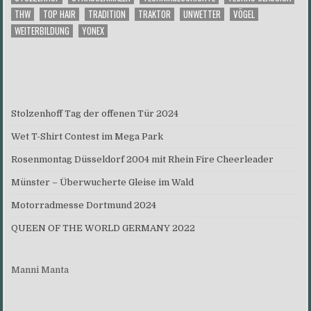
THW
TOP HAIR
TRADITION
TRAKTOR
UNWETTER
VÖGEL
WEITERBILDUNG
YONEX
Stolzenhoff Tag der offenen Tür 2024
Wet T-Shirt Contest im Mega Park
Rosenmontag Düsseldorf 2004 mit Rhein Fire Cheerleader
Münster – Überwucherte Gleise im Wald
Motorradmesse Dortmund 2024
QUEEN OF THE WORLD GERMANY 2022
Manni Manta