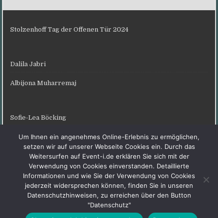
Stolzenhoff Tag der Offenen Tür 2024
Dalila Jabri
Albijona Muharremaj
Sofie-Lea Böcking
Karneval Sprakel 2024
Um Ihnen ein angenehmes Online-Erlebnis zu ermöglichen,
setzen wir auf unserer Webseite Cookies ein. Durch das
Weitersurfen auf Event-i.de erklären Sie sich mit der
Verwendung von Cookies einverstanden. Detaillierte
Hamm Hindu Tempelfest 2023
Informationen und wie Sie der Verwendung von Cookies
jederzeit widersprechen können, finden Sie in unseren
Datenschutzhinweisen, zu erreichen über den Button
"Datenschutz"
Copyright © 2026 Event I (Newsflash-TV)
Scro