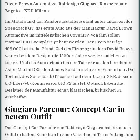
David Brown Automotive, Italdesign Giugiaro, Rinspeed und
Zagato – ZED Milano.
Im Mittelpunkt der Sonderausstellung steht unter anderem der
Speedback GT, das erste Auto aus der Manufaktur David Brown
Automotive im mittelenglischen Coventry. Von ihm sollen
maximal 100 Exemplare gebaut werden. Der Preis beträgt
495.000 britische Pfund. Ziel des Firmengründers David Brown
war es bei dem Design, die 1960er-Jahre wieder aufleben zu
lassen. Und das Auto erinnert in der Tat sehr an den berühmten
Aston Martin DB5, den James Bond in mehreren Filmen fuhr. Die
Technik des Speedback GT basiert auf dem Jaguar XKR, dessen
5,0-Liter-V8-Kompressor 510 PS leistet. Optisch haben die
Designer der Manufaktur einen klassischen, britischen GT
erschaffen.
Giugiaro Parcour: Concept Car in
neuem Outfit
Das Concept Car Parcour von Italdesign Giugiaro hat ein neues
Outfit erhalten. Zum Gran Premio Valentino in Turin Anfang Juni