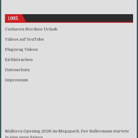
LINKS
Cuxhaven Nordsee Urlaub
Videos auf YouTube
Flugzeug Videos
Eichhörnchen
Datenschutz
Impressum
Mallorca Opening 2026 im Megapark: Der Ballermann startete
in eine neue Saison