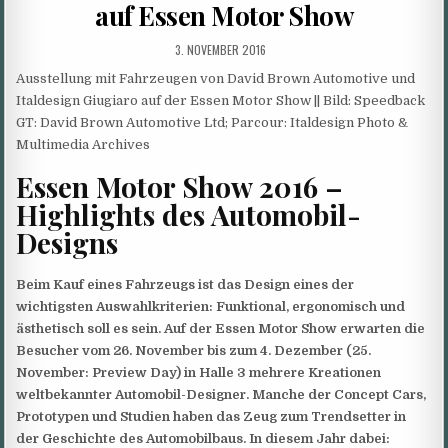
auf Essen Motor Show
PUBLISHED
3. NOVEMBER 2016
DATE:
Ausstellung mit Fahrzeugen von David Brown Automotive und
Italdesign Giugiaro auf der Essen Motor Show || Bild: Speedback
GT: David Brown Automotive Ltd; Parcour: Italdesign Photo &
Multimedia Archives
Essen Motor Show 2016 –
Highlights des Automobil-
Designs
Beim Kauf eines Fahrzeugs ist das Design eines der
wichtigsten Auswahlkriterien: Funktional, ergonomisch und
ästhetisch soll es sein. Auf der Essen Motor Show erwarten die
Besucher vom 26. November bis zum 4. Dezember (25.
November: Preview Day) in Halle 3 mehrere Kreationen
weltbekannter Automobil-Designer. Manche der Concept Cars,
Prototypen und Studien haben das Zeug zum Trendsetter in
der Geschichte des Automobilbaus. In diesem Jahr dabei: