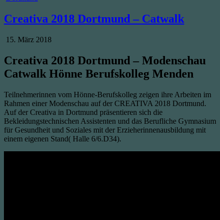
in
Creativa 2018 Dortmund – Catwalk
Published
15. März 2018
Date:
Creativa 2018 Dortmund – Modenschau
Catwalk Hönne Berufskolleg Menden
Teilnehmerinnen vom Hönne-Berufskolleg zeigen ihre Arbeiten im
Rahmen einer Modenschau auf der CREATIVA 2018 Dortmund.
Auf der Creativa in Dortmund präsentieren sich die
Bekleidungstechnischen Assistenten und das Berufliche Gymnasium
für Gesundheit und Soziales mit der Erzieherinnenausbildung mit
einem eigenen Stand( Halle 6/6.D34).