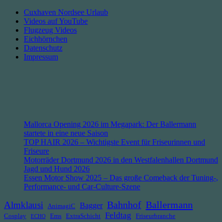
Cuxhaven Nordsee Urlaub
Videos auf YouTube
Flugzeug Videos
Eichhörnchen
Datenschutz
Impressum
Mallorca Opening 2026 im Megapark: Der Ballermann
startete in eine neue Saison
TOP HAIR 2026 – Wichtigste Event für Friseurinnen und
Friseure
Motorräder Dortmund 2026 in den Westfalenhallen Dortmund
Jagd und Hund 2026
Essen Motor Show 2025 – Das große Comeback der Tuning-,
Performance- und Car-Culture-Szene
Bahnhof
Ballermann
Almklausi
Bagger
AnimagiC
Feldtag
Cosplay
Ems
ExtraSchicht
Friseurbranche
ECHO