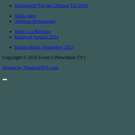
Stolzenhoff Tag der Offenen Tür 2024
Dalila Jabri
Albijona Muharremaj
Sofie-Lea Böcking
Karneval Sprakel 2024
Hamm Hindu Tempelfest 2023
Copyright © 2026 Event I (Newsflash-TV)
Design by ThemesDNA.com
Scroll
to
Top