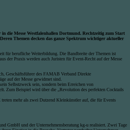
 die Messe Westfalenhallen Dortmund. Rechtzeitig zum Start
. Deren Themen decken das ganze Spektrum wichtiger aktueller
it für berufliche Weiterbildung. Die Bandbreite der Themen ist
aus der Praxis werden auch Juristen für Event-Recht auf der Messe
eisch, Geschäftsführer des FAMAB Verband Direkte
räge auf der Messe gewidmet sind.
 kein Selbstzweck sein, sondern beim Erreichen von
. Zum Beispiel wird über die „Revolution des perfekten Cocktails
en mehr als zwei Dutzend Kleinkünstler auf, die für Events
nd GmbH und der Unternehmensberatung kg-u realisiert. Zwei Tage