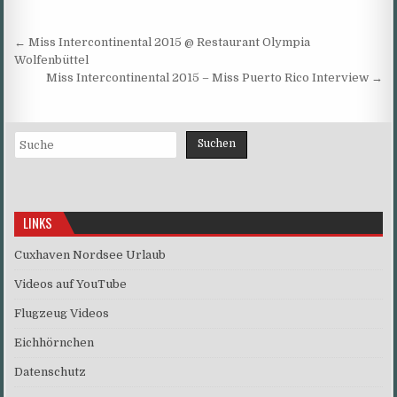
Beitragsnavigation
← Miss Intercontinental 2015 @ Restaurant Olympia
Wolfenbüttel
Miss Intercontinental 2015 – Miss Puerto Rico Interview →
Suchen
Suchen
LINKS
Cuxhaven Nordsee Urlaub
Videos auf YouTube
Flugzeug Videos
Eichhörnchen
Datenschutz