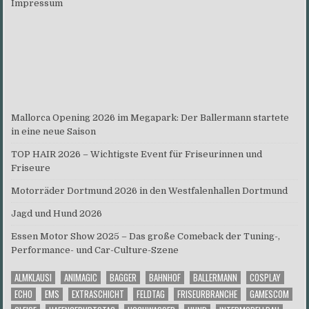
Impressum
Mallorca Opening 2026 im Megapark: Der Ballermann startete
in eine neue Saison
TOP HAIR 2026 – Wichtigste Event für Friseurinnen und
Friseure
Motorräder Dortmund 2026 in den Westfalenhallen Dortmund
Jagd und Hund 2026
Essen Motor Show 2025 – Das große Comeback der Tuning-,
Performance- und Car-Culture-Szene
ALMKLAUSI
ANIMAGIC
BAGGER
BAHNHOF
BALLERMANN
COSPLAY
ECHO
EMS
EXTRASCHICHT
FELDTAG
FRISEURBRANCHE
GAMESCOM