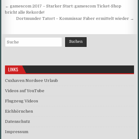
Beitragsnavigation
← gamescom 2017 – Starker Start: gamescom Ticket-Shop
bricht alle Rekorde!
Dortmunder Tatort – Kommissar Faber ermittelt wieder →
Suchen
Suchen
LINKS
Cuxhaven Nordsee Urlaub
Videos auf YouTube
Flugzeug Videos
Eichhörnchen
Datenschutz
Impressum