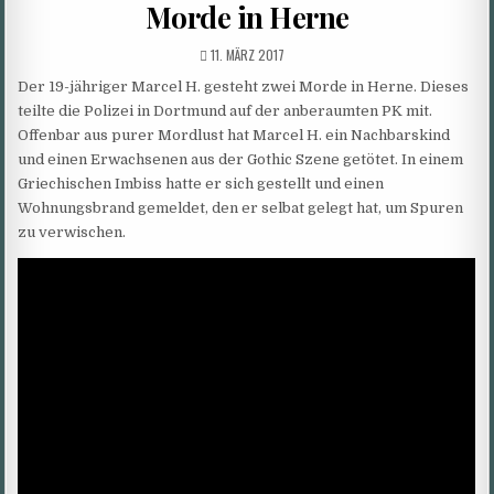
Morde in Herne
PUBLISHED
11. MÄRZ 2017
DATE:
Der 19-jähriger Marcel H. gesteht zwei Morde in Herne. Dieses
teilte die Polizei in Dortmund auf der anberaumten PK mit.
Offenbar aus purer Mordlust hat Marcel H. ein Nachbarskind
und einen Erwachsenen aus der Gothic Szene getötet. In einem
Griechischen Imbiss hatte er sich gestellt und einen
Wohnungsbrand gemeldet, den er selbat gelegt hat, um Spuren
zu verwischen.