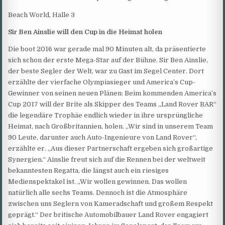
Beach World, Halle 3
Sir Ben Ainslie will den Cup in die Heimat holen
Die boot 2016 war gerade mal 90 Minuten alt, da präsentierte
sich schon der erste Mega-Star auf der Bühne. Sir Ben Ainslie,
der beste Segler der Welt, war zu Gast im Segel Center. Dort
erzählte der vierfache Olympiasieger und America’s Cup-
Gewinner von seinen neuen Plänen: Beim kommenden America’s
Cup 2017 will der Brite als Skipper des Teams „Land Rover BAR“
die legendäre Trophäe endlich wieder in ihre ursprüngliche
Heimat, nach Großbritannien, holen. „Wir sind in unserem Team
90 Leute, darunter auch Auto-Ingenieure von Land Rover“,
erzählte er. „Aus dieser Partnerschaft ergeben sich großartige
Synergien.“ Ainslie freut sich auf die Rennen bei der weltweit
bekanntesten Regatta, die längst auch ein riesiges
Medienspektakel ist. „Wir wollen gewinnen. Das wollen
natürlich alle sechs Teams. Dennoch ist die Atmosphäre
zwischen uns Seglern von Kameradschaft und großem Respekt
geprägt.“ Der britische Automobilbauer Land Rover engagiert