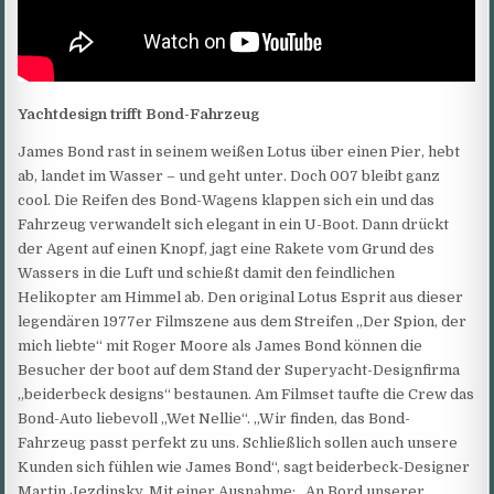
Yachtdesign trifft Bond-Fahrzeug
James Bond rast in seinem weißen Lotus über einen Pier, hebt
ab, landet im Wasser – und geht unter. Doch 007 bleibt ganz
cool. Die Reifen des Bond-Wagens klappen sich ein und das
Fahrzeug verwandelt sich elegant in ein U-Boot. Dann drückt
der Agent auf einen Knopf, jagt eine Rakete vom Grund des
Wassers in die Luft und schießt damit den feindlichen
Helikopter am Himmel ab. Den original Lotus Esprit aus dieser
legendären 1977er Filmszene aus dem Streifen „Der Spion, der
mich liebte“ mit Roger Moore als James Bond können die
Besucher der boot auf dem Stand der Superyacht-Designfirma
„beiderbeck designs“ bestaunen. Am Filmset taufte die Crew das
Bond-Auto liebevoll „Wet Nellie“. „Wir finden, das Bond-
Fahrzeug passt perfekt zu uns. Schließlich sollen auch unsere
Kunden sich fühlen wie James Bond“, sagt beiderbeck-Designer
Martin Jezdinsky. Mit einer Ausnahme: „An Bord unserer