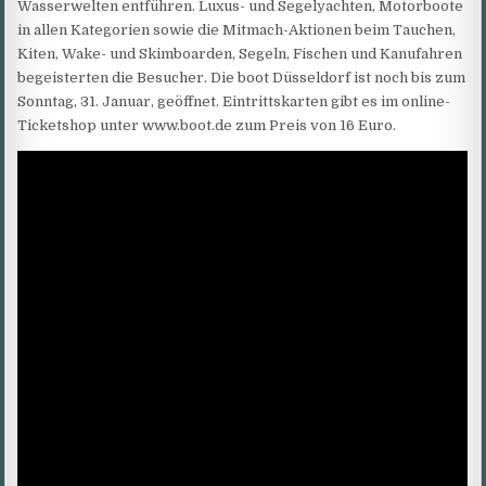
Wasserwelten entführen. Luxus- und Segelyachten, Motorboote
in allen Kategorien sowie die Mitmach-Aktionen beim Tauchen,
Kiten, Wake- und Skimboarden, Segeln, Fischen und Kanufahren
begeisterten die Besucher. Die boot Düsseldorf ist noch bis zum
Sonntag, 31. Januar, geöffnet. Eintrittskarten gibt es im online-
Ticketshop unter www.boot.de zum Preis von 16 Euro.