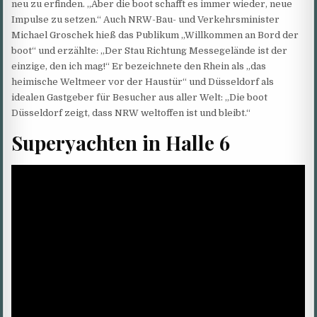
neu zu erfinden. „Aber die boot schafft es immer wieder, neue
Impulse zu setzen.“ Auch NRW-Bau- und Verkehrsminister
Michael Groschek hieß das Publikum „Willkommen an Bord der
boot“ und erzählte: „Der Stau Richtung Messegelände ist der
einzige, den ich mag!“ Er bezeichnete den Rhein als „das
heimische Weltmeer vor der Haustür“ und Düsseldorf als
idealen Gastgeber für Besucher aus aller Welt: „Die boot
Düsseldorf zeigt, dass NRW weltoffen ist und bleibt.“
Superyachten in Halle 6